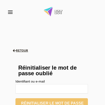
Aller
Facebook
Instagram
au
contenu
RETOUR
Réinitialiser le mot de
passe oublié
Identifiant ou e-mail